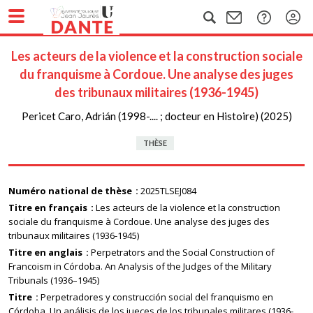
Les acteurs de la violence et la construction sociale
du franquisme à Cordoue. Une analyse des juges
des tribunaux militaires (1936-1945)
Pericet Caro, Adrián (1998-.... ; docteur en Histoire) (2025)
THÈSE
Numéro national de thèse
2025TLSEJ084
Titre en français
Les acteurs de la violence et la construction
sociale du franquisme à Cordoue. Une analyse des juges des
tribunaux militaires (1936-1945)
Titre en anglais
Perpetrators and the Social Construction of
Francoism in Córdoba. An Analysis of the Judges of the Military
Tribunals (1936–1945)
Titre
Perpetradores y construcción social del franquismo en
Córdoba. Un análisis de los jueces de los tribunales militares (1936-