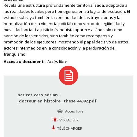
Revela una estructura profundamente territorializada, adaptada a
las realidades locales pero homogénea en su lógica de exclusión. El
estudio subraya también la continuidad de las trayectorias y la
normalización de la violencia judicial como vector de legitimidad y
movilidad social. La justicia franquista aparece así no solo como
sanción de los vencidos, sino también como recompensa y
promoción de los ejecutores, mostrando el papel decisivo de estos
actores intermedios en la consolidación y la perduración del
franquismo.
Accès au document
Accès libre
pericet_caro.adrian_-
_docteur_en_histoire__these_44392.pdf
Accès libre
VISUALISER
TÉLÉCHARGER