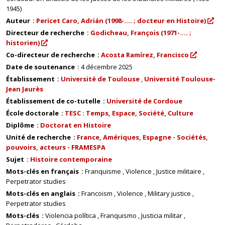
1945)
Auteur
Pericet Caro, Adrián (1998-.... ; docteur en Histoire)
Directeur de recherche
Godicheau, François (1971-.... ;
historien)
Co-directeur de recherche
Acosta Ramírez, Francisco
Date de soutenance
4 décembre 2025
Établissement
Université de Toulouse
Université Toulouse-
Jean Jaurès
Établissement de co-tutelle
Université de Cordoue
École doctorale
TESC : Temps, Espace, Société, Culture
Diplôme
Doctorat en Histoire
Unité de recherche
France, Amériques, Espagne - Sociétés,
pouvoirs, acteurs - FRAMESPA
Sujet
Histoire contemporaine
Mots-clés en français
Franquisme
Violence
Justice militaire
Perpetrator studies
Mots-clés en anglais
Francoism
Violence
Military justice
Perpetrator studies
Mots-clés
Violencia política
Franquismo
Justicia militar