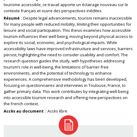
tourisme accessible, ce travail apporte un éclairage nouveau sur le
contexte français et ouvre des perspectives inédites.
Résumé
Despite legal advancements, tourism remains inaccessible
for many people with reduced mobility, limiting their opportunities for
leisure and social participation. This thesis examines how accessible
tourism influences their well-being, moving beyond physical access to
explore its social, economic, and psychological impacts. While
accessibility laws have improved infrastructure and services, barriers
persist, highlighting the need to consider usability and comfort. The
research question guides the study, with hypotheses addressing
tourism’s role in well-being, the limitations of barrier-free
environments, and the potential of technology to enhance
experiences. A comprehensive methodology has been developed,
focusing on questionnaires and interviews in Toulouse, France, to
gather primary data. This work contributes by integrating well-being
into accessible tourism research and offering new perspectives on
the French context.
Accès au document
Accès libre