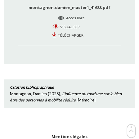
montagnon.damien_master1_41688.pdf
Accès libre
VISUALISER
TÉLÉCHARGER
Citation bibliographique
Montagnon, Damien
(
2025
),
L'influence du tourisme sur le bien-
être des personnes à mobilité réduite
[
Mémoire
]
Mentions légales