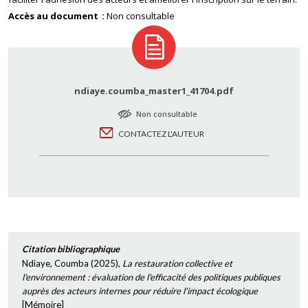
Accès au document
Non consultable
ndiaye.coumba_master1_41704.pdf
Non consultable
CONTACTEZ L'AUTEUR
Citation bibliographique
Ndiaye, Coumba
(
2025
),
La restauration collective et
l'environnement : évaluation de l'efficacité des politiques publiques
auprès des acteurs internes pour réduire l'impact écologique
[
Mémoire
]