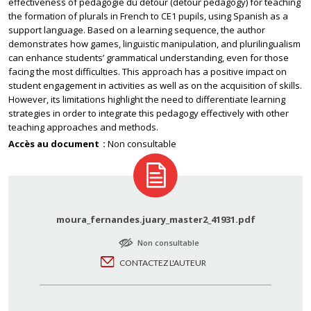
effectiveness of pédagogie du détour (detour pedagogy) for teaching
the formation of plurals in French to CE1 pupils, using Spanish as a
support language. Based on a learning sequence, the author
demonstrates how games, linguistic manipulation, and plurilingualism
can enhance students’ grammatical understanding, even for those
facing the most difficulties. This approach has a positive impact on
student engagement in activities as well as on the acquisition of skills.
However, its limitations highlight the need to differentiate learning
strategies in order to integrate this pedagogy effectively with other
teaching approaches and methods.
Accès au document
Non consultable
moura_fernandes.juary_master2_41931.pdf
Non consultable
CONTACTEZ L'AUTEUR