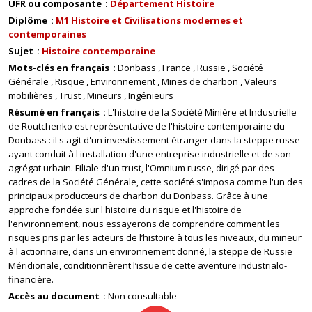
UFR ou composante
Département Histoire
Diplôme
M1 Histoire et Civilisations modernes et
contemporaines
Sujet
Histoire contemporaine
Mots-clés en français
Donbass
France
Russie
Société
Générale
Risque
Environnement
Mines de charbon
Valeurs
mobilières
Trust
Mineurs
Ingénieurs
Résumé en français
L'histoire de la Société Minière et Industrielle
de Routchenko est représentative de l'histoire contemporaine du
Donbass : il s'agit d'un investissement étranger dans la steppe russe
ayant conduit à l'installation d'une entreprise industrielle et de son
agrégat urbain. Filiale d'un trust, l'Omnium russe, dirigé par des
cadres de la Société Générale, cette société s'imposa comme l'un des
principaux producteurs de charbon du Donbass. Grâce à une
approche fondée sur l'histoire du risque et l'histoire de
l'environnement, nous essayerons de comprendre comment les
risques pris par les acteurs de l’histoire à tous les niveaux, du mineur
à l'actionnaire, dans un environnement donné, la steppe de Russie
Méridionale, conditionnèrent l’issue de cette aventure industrialo-
financière.
Accès au document
Non consultable