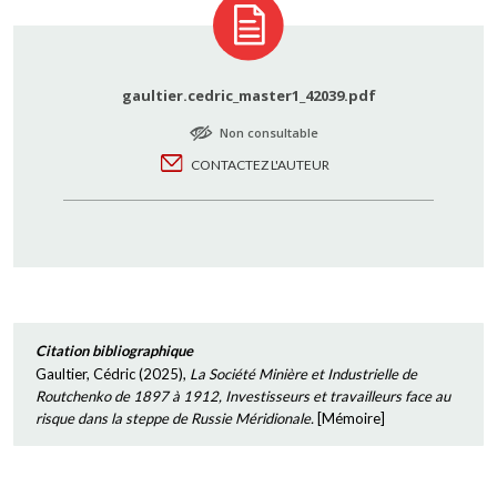
gaultier.cedric_master1_42039.pdf
Non consultable
CONTACTEZ L'AUTEUR
Citation bibliographique
Gaultier, Cédric
(
2025
),
La Société Minière et Industrielle de
Routchenko de 1897 à 1912, Investisseurs et travailleurs face au
risque dans la steppe de Russie Méridionale.
[
Mémoire
]