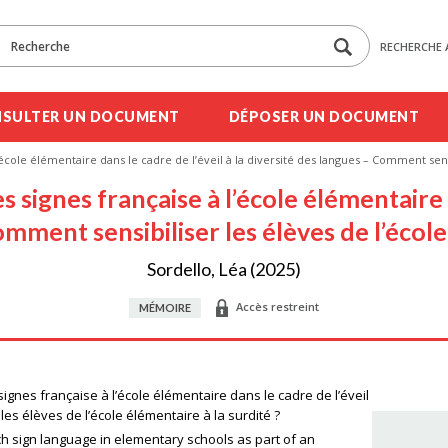
RECHERCHE 
SULTER UN DOCUMENT
DÉPOSER UN DOCUMENT
 l’école élémentaire dans le cadre de l’éveil à la diversité des langues – Comment sens
es signes française à l’école élémentaire 
mment sensibiliser les élèves de l’école
Sordello, Léa (2025)
Accès restreint
MÉMOIRE
 signes française à l’école élémentaire dans le cadre de l’éveil
les élèves de l’école élémentaire à la surdité ?
h sign language in elementary schools as part of an