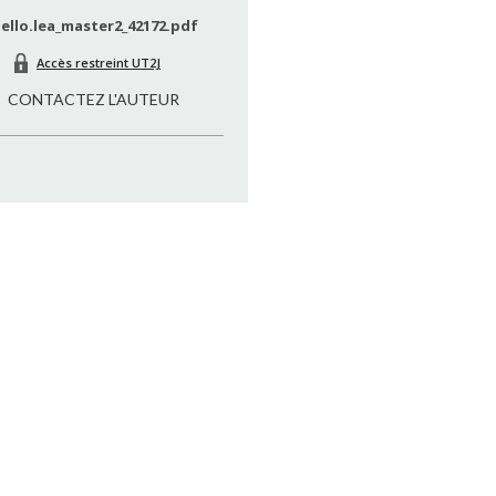
ello.lea_master2_42172.pdf
Accès restreint UT2J
CONTACTEZ L'AUTEUR