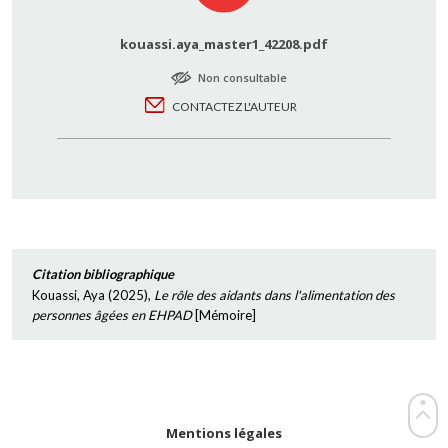
kouassi.aya_master1_42208.pdf
Non consultable
CONTACTEZ L'AUTEUR
Citation bibliographique
Kouassi, Aya
(
2025
),
Le rôle des aidants dans l'alimentation des
personnes âgées en EHPAD
[
Mémoire
]
Mentions légales