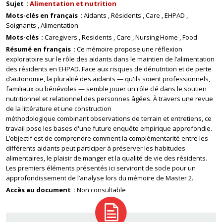
Sujet
Alimentation et nutrition
Mots-clés en français
Aidants
Résidents
Care
EHPAD
Soignants
Alimentation
Mots-clés
Caregivers
Residents
Care
Nursing Home
Food
Résumé en français
Ce mémoire propose une réflexion
exploratoire sur le rôle des aidants dans le maintien de l’alimentation
des résidents en EHPAD. Face aux risques de dénutrition et de perte
d’autonomie, la pluralité des aidants — qu'ils soient professionnels,
familiaux ou bénévoles — semble jouer un rôle clé dans le soutien
nutritionnel et relationnel des personnes âgées. À travers une revue
de la littérature et une construction
méthodologique combinant observations de terrain et entretiens, ce
travail pose les bases d'une future enquête empirique approfondie.
L’objectif est de comprendre comment la complémentarité entre les
différents aidants peut participer à préserver les habitudes
alimentaires, le plaisir de manger et la qualité de vie des résidents.
Les premiers éléments présentés ici serviront de socle pour un
approfondissement de l’analyse lors du mémoire de Master 2.
Accès au document
Non consultable