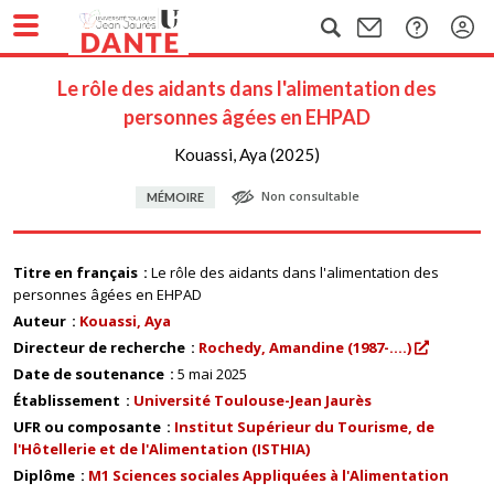
Le rôle des aidants dans l'alimentation des
personnes âgées en EHPAD
Kouassi, Aya (2025)
Non consultable
MÉMOIRE
Titre en français
Le rôle des aidants dans l'alimentation des
personnes âgées en EHPAD
Auteur
Kouassi, Aya
Directeur de recherche
Rochedy, Amandine (1987-....)
Date de soutenance
5 mai 2025
Établissement
Université Toulouse-Jean Jaurès
UFR ou composante
Institut Supérieur du Tourisme, de
l'Hôtellerie et de l'Alimentation (ISTHIA)
Diplôme
M1 Sciences sociales Appliquées à l'Alimentation