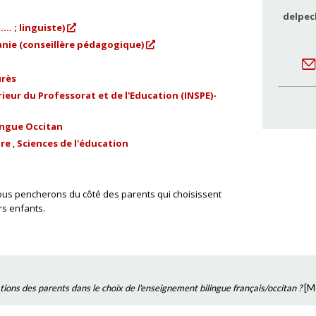
delpec
... ; linguiste)
anie (conseillère pédagogique)
urès
ieur du Professorat et de l'Education (INSPE)-
ingue Occitan
ire
Sciences de l'éducation
us pencherons du côté des parents qui choisissent
rs enfants.
tions des parents dans le choix de l'enseignement bilingue français/occitan ?
[
M