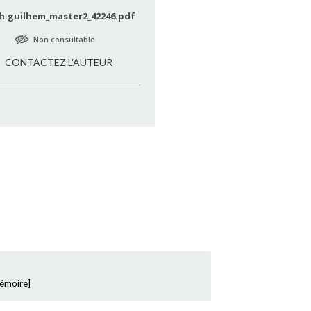
h.guilhem_master2_42246.pdf
Non consultable
CONTACTEZ L'AUTEUR
émoire
]