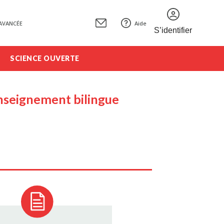
AVANCÉE
Aide
S’identifier
SCIENCE OUVERTE
enseignement bilingue