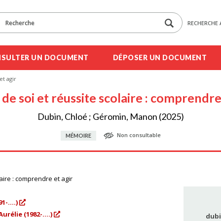
RECHERCHE 
SULTER UN DOCUMENT
DÉPOSER UN DOCUMENT
et agir
de soi et réussite scolaire : comprendre
Dubin, Chloé ; Géromin, Manon (2025)
Non consultable
MÉMOIRE
aire : comprendre et agir
-....)
rélie (1982-....)
dubi