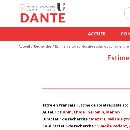
ACCUEIL
CON
Accueil
Recherche
Estime de soi et réussite scolaire : comprendre 
Estime 
Titre en français
Estime de soi et réussite scol
Auteur
Dubin, Chloé
Géromin, Manon
Directeur de recherche
Mazars, Mélanie (1991
Co-directeur de recherche
Simoës-Perlant, Au