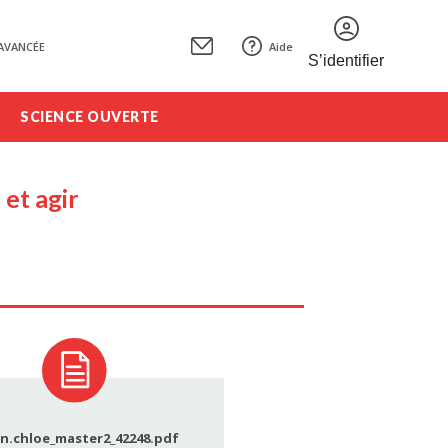
AVANCÉE
Aide
S’identifier
SCIENCE OUVERTE
 et agir
n.chloe_master2_42248.pdf