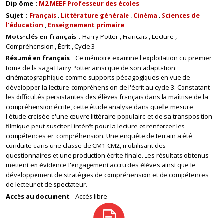
Diplôme
M2 MEEF Professeur des écoles
Sujet
Français
Littérature générale
Cinéma
Sciences de
l'éducation
Enseignement primaire
Mots-clés en français
Harry Potter
Français
Lecture
Compréhension
Écrit
Cycle 3
Résumé en français
Ce mémoire examine l'exploitation du premier
tome de la saga Harry Potter ainsi que de son adaptation
cinématographique comme supports pédagogiques en vue de
développer la lecture-compréhension de l'écrit au cycle 3. Constatant
les difficultés persistantes des élèves français dans la maîtrise de la
compréhension écrite, cette étude analyse dans quelle mesure
l'étude croisée d'une œuvre littéraire populaire et de sa transposition
filmique peut susciter l'intérêt pour la lecture et renforcer les
compétences en compréhension. Une enquête de terrain a été
conduite dans une classe de CM1-CM2, mobilisant des
questionnaires et une production écrite finale. Les résultats obtenus
mettent en évidence l'engagement accru des élèves ainsi que le
développement de stratégies de compréhension et de compétences
de lecteur et de spectateur.
Accès au document
Accès libre