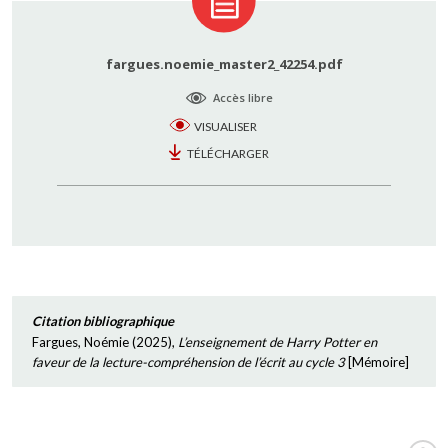
fargues.noemie_master2_42254.pdf
Accès libre
VISUALISER
TÉLÉCHARGER
Citation bibliographique
Fargues, Noémie
(
2025
),
L’enseignement de Harry Potter en
faveur de la lecture-compréhension de l’écrit au cycle 3
[
Mémoire
]