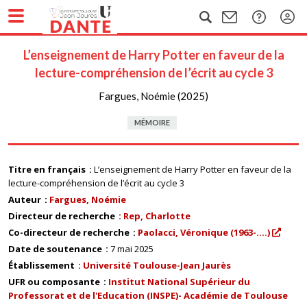
L’enseignement de Harry Potter en faveur de la
lecture-compréhension de l’écrit au cycle 3
Fargues, Noémie (2025)
MÉMOIRE
Titre en français
L’enseignement de Harry Potter en faveur de la
lecture-compréhension de l’écrit au cycle 3
Auteur
Fargues, Noémie
Directeur de recherche
Rep, Charlotte
Co-directeur de recherche
Paolacci, Véronique (1963-....)
Date de soutenance
7 mai 2025
Établissement
Université Toulouse-Jean Jaurès
UFR ou composante
Institut National Supérieur du
Professorat et de l'Education (INSPE)- Académie de Toulouse