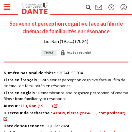
Souvenir et perception cognitive face au film de
cinéma : de familiarités en résonance
Liu, Ran (19..-....) (2024)
Accès restreint
THÈSE
Numéro national de thèse
2024TLSEJ034
Titre en français
Souvenir et perception cognitive face au film de
cinéma : de familiarités en résonance
Titre en anglais
Remembrance and cognitive perception of cinema
films : from familiarity to resonance
Auteur
Liu, Ran (19..-....)
Directeur de recherche
Arbus, Pierre (1964-.... ; compositeur)
Date de soutenance
1 juillet 2024