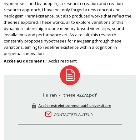
hypotheses, and by adopting a research-creation and creation-
research approach, I have not only forged a new concept and
neologism: Perméxistance, but also produced works that reflect the
theories explored. These works, all to explore variations of this
dynamic relationship, include memory-based video clips, sound
installations and performance art. As a result, this research
constantly proposes hypotheses for navigating through these
variations, aiming to redefine existence within a cognition in
perpetual innovation.
Accès au document
Accès restreint
liu.ran_-__these_42272.pdf
Accès restreint communauté universitaire
CONTACTEZ L'AUTEUR