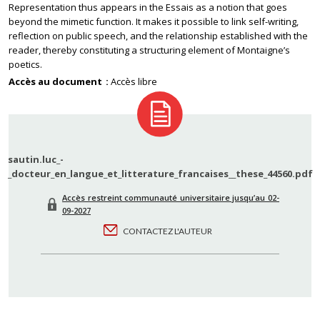
Representation thus appears in the Essais as a notion that goes
beyond the mimetic function. It makes it possible to link self-writing,
reflection on public speech, and the relationship established with the
reader, thereby constituting a structuring element of Montaigne’s
poetics.
Accès au document
Accès libre
sautin.luc_-
_docteur_en_langue_et_litterature_francaises__these_44560.pdf
Accès restreint communauté universitaire jusqu’au 02-
09-2027
CONTACTEZ L'AUTEUR