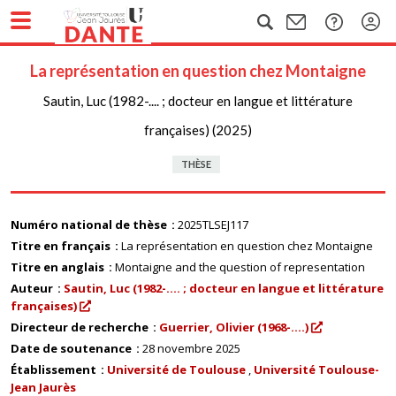
La représentation en question chez Montaigne
Sautin, Luc (1982-.... ; docteur en langue et littérature
françaises) (2025)
THÈSE
Numéro national de thèse
2025TLSEJ117
Titre en français
La représentation en question chez Montaigne
Titre en anglais
Montaigne and the question of representation
Auteur
Sautin, Luc (1982-.... ; docteur en langue et littérature
françaises)
Directeur de recherche
Guerrier, Olivier (1968-....)
Date de soutenance
28 novembre 2025
Établissement
Université de Toulouse
Université Toulouse-
Jean Jaurès