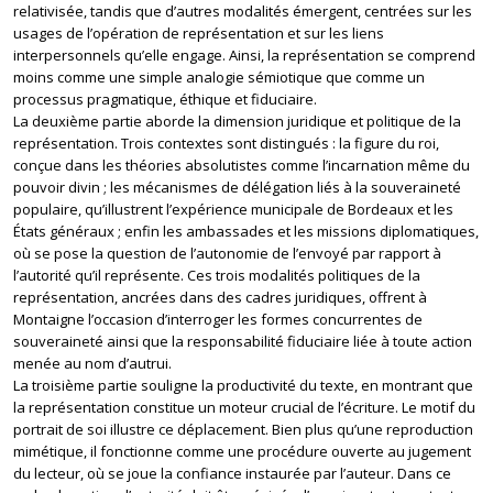
relativisée, tandis que d’autres modalités émergent, centrées sur les
usages de l’opération de représentation et sur les liens
interpersonnels qu’elle engage. Ainsi, la représentation se comprend
moins comme une simple analogie sémiotique que comme un
processus pragmatique, éthique et fiduciaire.
La deuxième partie aborde la dimension juridique et politique de la
représentation. Trois contextes sont distingués : la figure du roi,
conçue dans les théories absolutistes comme l’incarnation même du
pouvoir divin ; les mécanismes de délégation liés à la souveraineté
populaire, qu’illustrent l’expérience municipale de Bordeaux et les
États généraux ; enfin les ambassades et les missions diplomatiques,
où se pose la question de l’autonomie de l’envoyé par rapport à
l’autorité qu’il représente. Ces trois modalités politiques de la
représentation, ancrées dans des cadres juridiques, offrent à
Montaigne l’occasion d’interroger les formes concurrentes de
souveraineté ainsi que la responsabilité fiduciaire liée à toute action
menée au nom d’autrui.
La troisième partie souligne la productivité du texte, en montrant que
la représentation constitue un moteur crucial de l’écriture. Le motif du
portrait de soi illustre ce déplacement. Bien plus qu’une reproduction
mimétique, il fonctionne comme une procédure ouverte au jugement
du lecteur, où se joue la confiance instaurée par l’auteur. Dans ce