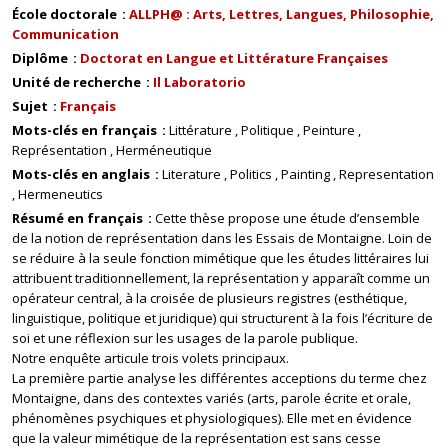
École doctorale
ALLPH@ : Arts, Lettres, Langues, Philosophie,
Communication
Diplôme
Doctorat en Langue et Littérature Françaises
Unité de recherche
Il Laboratorio
Sujet
Français
Mots-clés en français
Littérature
Politique
Peinture
Représentation
Herméneutique
Mots-clés en anglais
Literature
Politics
Painting
Representation
Hermeneutics
Résumé en français
Cette thèse propose une étude d’ensemble
de la notion de représentation dans les Essais de Montaigne. Loin de
se réduire à la seule fonction mimétique que les études littéraires lui
attribuent traditionnellement, la représentation y apparaît comme un
opérateur central, à la croisée de plusieurs registres (esthétique,
linguistique, politique et juridique) qui structurent à la fois l’écriture de
soi et une réflexion sur les usages de la parole publique.
Notre enquête articule trois volets principaux.
La première partie analyse les différentes acceptions du terme chez
Montaigne, dans des contextes variés (arts, parole écrite et orale,
phénomènes psychiques et physiologiques). Elle met en évidence
que la valeur mimétique de la représentation est sans cesse