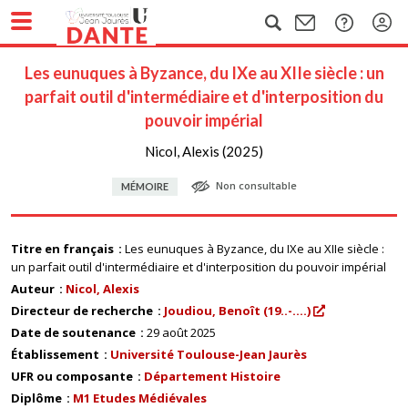
Les eunuques à Byzance, du IXe au XIIe siècle : un
parfait outil d'intermédiaire et d'interposition du
pouvoir impérial
Nicol, Alexis (2025)
Non consultable
MÉMOIRE
Titre en français
Les eunuques à Byzance, du IXe au XIIe siècle :
un parfait outil d'intermédiaire et d'interposition du pouvoir impérial
Auteur
Nicol, Alexis
Directeur de recherche
Joudiou, Benoît (19..-....)
Date de soutenance
29 août 2025
Établissement
Université Toulouse-Jean Jaurès
UFR ou composante
Département Histoire
Diplôme
M1 Etudes Médiévales