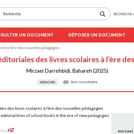
RECHERCHE 
SULTER UN DOCUMENT
DÉPOSER UN DOCUMENT
laires à l’ère des nouvelles pédagogies
éditoriales des livres scolaires à l’ère 
Mirzaei Darrehbidi, Bahareh (2025)
Non consultable
MÉMOIRE
iales des livres scolaires à l’ère des nouvelles pédagogies
 editorial lines of school books in the era of new pedagogies
....)
mirzaei