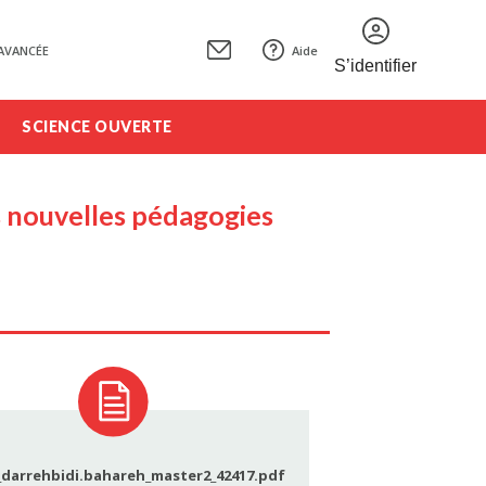
AVANCÉE
Aide
S’identifier
SCIENCE OUVERTE
des nouvelles pédagogies
_darrehbidi.bahareh_master2_42417.pdf