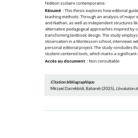
l’édition scolaire contemporaine.
Résumé
This thesis explores how editorial guid
teaching methods. Through an analysis of major e
and Nathan, as well as independent structures li
alternative pedagogical approaches inspired by c
transforming textbook design. The study employs 
observation in a Montessori school, interviews w
personal editorial project. The study concludes th
student-centered tools, which marks a significant
Accès au document
Non consultable
Citation bibliographique
Mirzaei Darrehbidi, Bahareh
(
2025
),
L’évolution d