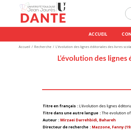
ACCUEIL
CON
Accueil
Recherche
L’évolution des lignes éditoriales des livres sco
L’évolution des lignes 
Titre en français
L’évolution des lignes éditor
Titre dans une autre langue
The evolution of
Auteur
Mirzaei Darrehbidi, Bahareh
Directeur de recherche
Mazzone, Fanny (19..-