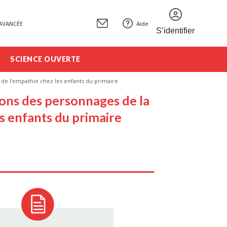
AVANCÉE
Aide
S’identifier
SCIENCE OUVERTE
n de l'empathie chez les enfants du primaire
tions des personnages de la
es enfants du primaire