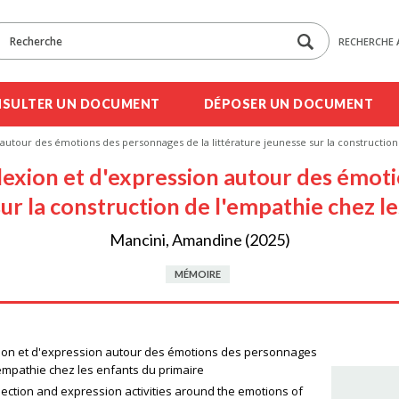
RECHERCHE 
SULTER UN DOCUMENT
DÉPOSER UN DOCUMENT
on autour des émotions des personnages de la littérature jeunesse sur la constructio
éflexion et d'expression autour des émo
sur la construction de l'empathie chez l
Mancini, Amandine (2025)
MÉMOIRE
lexion et d'expression autour des émotions des personnages
l'empathie chez les enfants du primaire
flection and expression activities around the emotions of