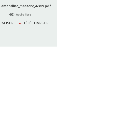
.amandine_master2_42419.pdf
Accès libre
UALISER
TÉLÉCHARGER