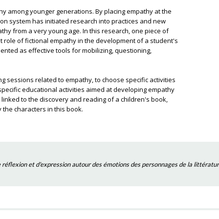
thy among younger generations. By placing empathy at the
tion system has initiated research into practices and new
hy from a very young age. In this research, one piece of
 role of fictional empathy in the development of a student's
ented as effective tools for mobilizing, questioning,
ing sessions related to empathy, to choose specific activities
specific educational activities aimed at developing empathy
e linked to the discovery and reading of a children's book,
y the characters in this book.
de réflexion et d'expression autour des émotions des personnages de la littératu