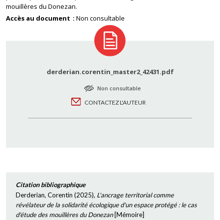
mouillères du Donezan.
Accès au document
Non consultable
derderian.corentin_master2_42431.pdf
Non consultable
CONTACTEZ L'AUTEUR
Citation bibliographique
Derderian, Corentin
(
2025
),
L'ancrage territorial comme
révélateur de la solidarité écologique d'un espace protégé : le cas
d'étude des mouillères du Donezan
[
Mémoire
]