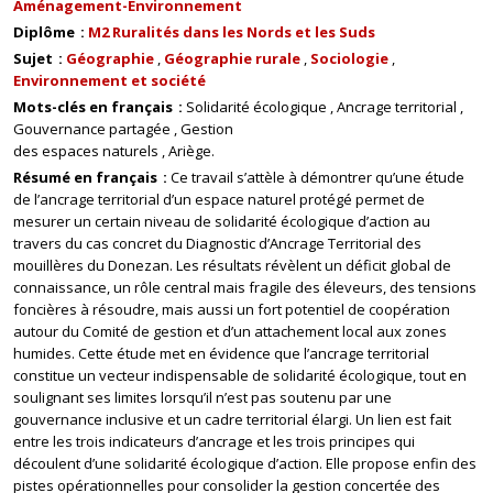
Aménagement-Environnement
Diplôme
M2 Ruralités dans les Nords et les Suds
Sujet
Géographie
Géographie rurale
Sociologie
Environnement et société
Mots-clés en français
Solidarité écologique
Ancrage territorial
Gouvernance partagée
Gestion
des espaces naturels
Ariège.
Résumé en français
Ce travail s’attèle à démontrer qu’une étude
de l’ancrage territorial d’un espace naturel protégé permet de
mesurer un certain niveau de solidarité écologique d’action au
travers du cas concret du Diagnostic d’Ancrage Territorial des
mouillères du Donezan. Les résultats révèlent un déficit global de
connaissance, un rôle central mais fragile des éleveurs, des tensions
foncières à résoudre, mais aussi un fort potentiel de coopération
autour du Comité de gestion et d’un attachement local aux zones
humides. Cette étude met en évidence que l’ancrage territorial
constitue un vecteur indispensable de solidarité écologique, tout en
soulignant ses limites lorsqu’il n’est pas soutenu par une
gouvernance inclusive et un cadre territorial élargi. Un lien est fait
entre les trois indicateurs d’ancrage et les trois principes qui
découlent d’une solidarité écologique d’action. Elle propose enfin des
pistes opérationnelles pour consolider la gestion concertée des