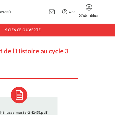
AVANCÉE
Aide
S’identifier
SCIENCE OUVERTE
de l’Histoire au cycle 3
ht.lucas_master2_42479.pdf