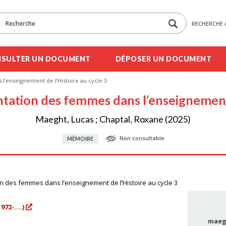
RECHERCHE 
SULTER UN DOCUMENT
DÉPOSER UN DOCUMENT
 l’enseignement de l’Histoire au cycle 3
entation des femmes dans l’enseignement 
Maeght, Lucas ; Chaptal, Roxane (2025)
Non consultable
MÉMOIRE
on des femmes dans l’enseignement de l’Histoire au cycle 3
72-....)
maeg