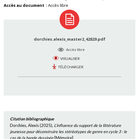
Accès au document
Accès libre
dorchies.alexis_master2_42829.pdf
Accès libre
VISUALISER
TÉLÉCHARGER
Citation bibliographique
Dorchies, Alexis
(
2025
),
L’influence du support de la littérature
jeunesse pour déconstruire les stéréotypes de genre en cycle 3 : le
cas de la bande dessinée
[
Mémoire
]