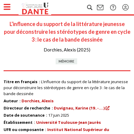
L’influence du support de la littérature jeunesse
pour déconstruire les stéréotypes de genre en cycle
3 : le cas de la bande dessinée
Dorchies, Alexis (2025)
MÉMOIRE
Titre en français
L’influence du support de la littérature jeunesse
pour déconstruire les stéréotypes de genre en cycle 3 : le cas de la
bande dessinée
Auteur
Dorchies, Alexis
Directeur de recherche
Duvignau, Karine (19..-....)
Date de soutenance
17 juin 2025
Établissement
Université Toulouse-Jean Jaurès
UFR ou composante
Institut National Supérieur du