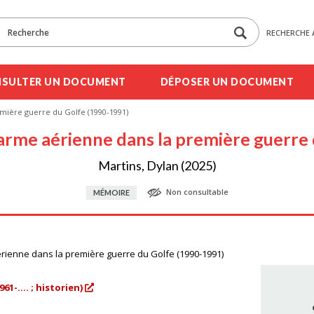
RECHERCHE 
SULTER UN DOCUMENT
DÉPOSER UN DOCUMENT
emière guerre du Golfe (1990-1991)
l'arme aérienne dans la première guerr
Martins, Dylan (2025)
Non consultable
MÉMOIRE
aérienne dans la première guerre du Golfe (1990-1991)
61-.... ; historien)