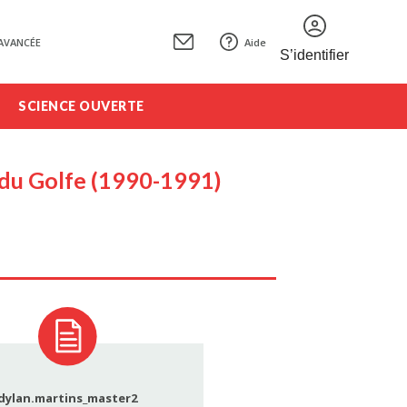
AVANCÉE
Aide
S’identifier
SCIENCE OUVERTE
e du Golfe (1990-1991)
dylan.martins_master2