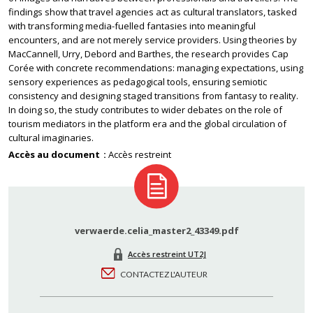
findings show that travel agencies act as cultural translators, tasked
with transforming media-fuelled fantasies into meaningful
encounters, and are not merely service providers. Using theories by
MacCannell, Urry, Debord and Barthes, the research provides Cap
Corée with concrete recommendations: managing expectations, using
sensory experiences as pedagogical tools, ensuring semiotic
consistency and designing staged transitions from fantasy to reality.
In doing so, the study contributes to wider debates on the role of
tourism mediators in the platform era and the global circulation of
cultural imaginaries.
Accès au document
Accès restreint
verwaerde.celia_master2_43349.pdf
Accès restreint UT2J
CONTACTEZ L'AUTEUR