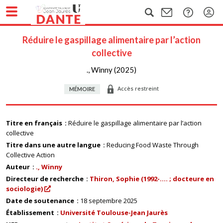
Réduire le gaspillage alimentaire par l’action
collective
., Winny (2025)
Accès restreint
MÉMOIRE
Titre en français
Réduire le gaspillage alimentaire par l’action
collective
Titre dans une autre langue
Reducing Food Waste Through
Collective Action
Auteur
., Winny
Directeur de recherche
Thiron, Sophie (1992-.... ; docteure en
sociologie)
Date de soutenance
18 septembre 2025
Établissement
Université Toulouse-Jean Jaurès