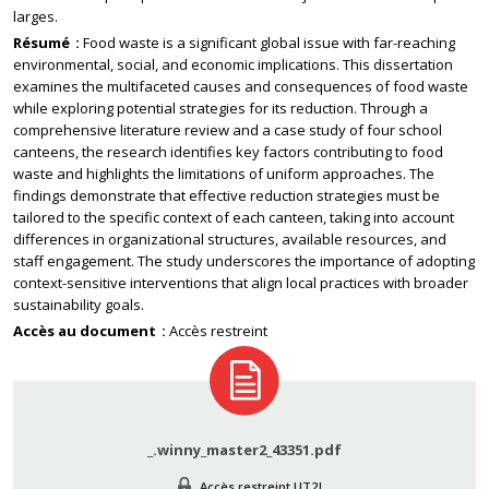
larges.
Résumé
Food waste is a significant global issue with far-reaching
environmental, social, and economic implications. This dissertation
examines the multifaceted causes and consequences of food waste
while exploring potential strategies for its reduction. Through a
comprehensive literature review and a case study of four school
canteens, the research identifies key factors contributing to food
waste and highlights the limitations of uniform approaches. The
findings demonstrate that effective reduction strategies must be
tailored to the specific context of each canteen, taking into account
differences in organizational structures, available resources, and
staff engagement. The study underscores the importance of adopting
context-sensitive interventions that align local practices with broader
sustainability goals.
Accès au document
Accès restreint
_.winny_master2_43351.pdf
Accès restreint UT2J