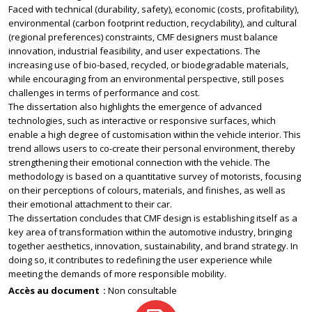
Faced with technical (durability, safety), economic (costs, profitability),
environmental (carbon footprint reduction, recyclability), and cultural
(regional preferences) constraints, CMF designers must balance
innovation, industrial feasibility, and user expectations. The
increasing use of bio-based, recycled, or biodegradable materials,
while encouraging from an environmental perspective, still poses
challenges in terms of performance and cost.
The dissertation also highlights the emergence of advanced
technologies, such as interactive or responsive surfaces, which
enable a high degree of customisation within the vehicle interior. This
trend allows users to co-create their personal environment, thereby
strengthening their emotional connection with the vehicle. The
methodology is based on a quantitative survey of motorists, focusing
on their perceptions of colours, materials, and finishes, as well as
their emotional attachment to their car.
The dissertation concludes that CMF design is establishing itself as a
key area of transformation within the automotive industry, bringing
together aesthetics, innovation, sustainability, and brand strategy. In
doing so, it contributes to redefining the user experience while
meeting the demands of more responsible mobility.
Accès au document
Non consultable