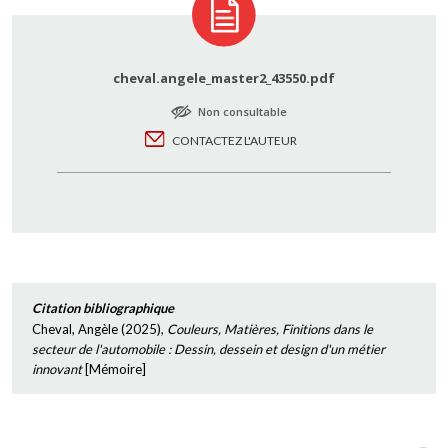
cheval.angele_master2_43550.pdf
Non consultable
CONTACTEZ L'AUTEUR
Citation bibliographique
Cheval, Angèle
(
2025
),
Couleurs, Matières, Finitions dans le
secteur de l'automobile : Dessin, dessein et design d'un métier
innovant
[
Mémoire
]