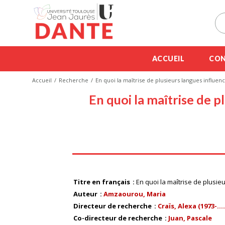
ACCUEIL
CON
Accueil
Recherche
En quoi la maîtrise de plusieurs langues influenc
En quoi la maîtrise de p
Titre en français
En quoi la maîtrise de plusie
Auteur
Amzaourou, Maria
Directeur de recherche
Craïs, Alexa (1973-....
Co-directeur de recherche
Juan, Pascale