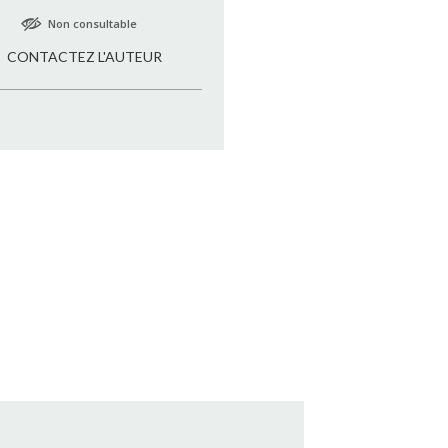
Non consultable
CONTACTEZ L'AUTEUR