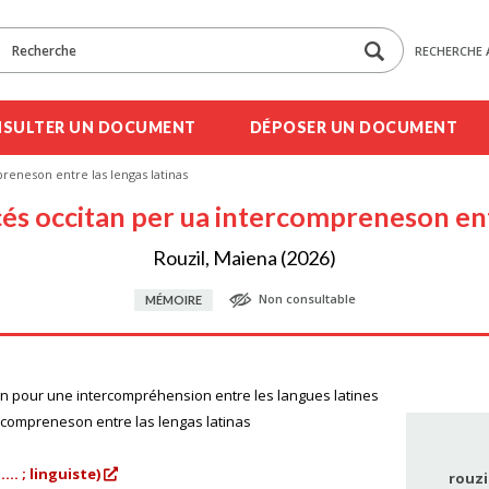
RECHERCHE 
SULTER UN DOCUMENT
DÉPOSER UN DOCUMENT
reneson entre las lengas latinas
cés occitan per ua intercompreneson entr
Rouzil, Maiena (2026)
Non consultable
MÉMOIRE
tan pour une intercompréhension entre les langues latines
ercompreneson entre las lengas latinas
... ; linguiste)
rouzi