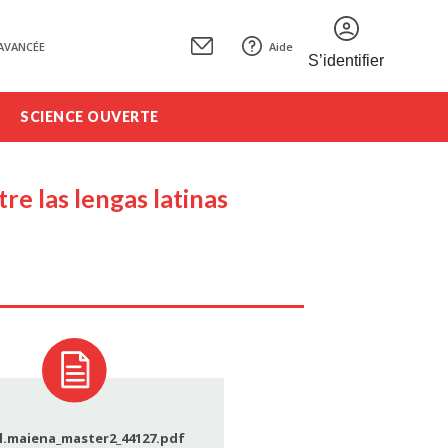
AVANCÉE
Aide
S’identifier
SCIENCE OUVERTE
e las lengas latinas
l.maiena_master2_44127.pdf