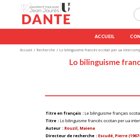
ACCUEIL
CON
Accueil
Recherche
Lo bilinguisme francés occitan per ua intercomp
Lo bilinguisme fran
Titre en français
Le bilinguisme français occi
Titre
Lo bilinguisme francés occitan per ua int
Auteur
Rouzil, Maiena
Directeur de recherche
Escudé, Pierre (1967-.