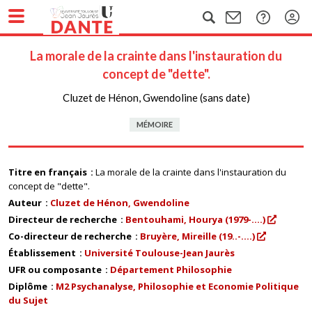
La morale de la crainte dans l'instauration du
concept de "dette".
Cluzet de Hénon, Gwendoline (sans date)
MÉMOIRE
Titre en français
La morale de la crainte dans l'instauration du
concept de "dette".
Auteur
Cluzet de Hénon, Gwendoline
Directeur de recherche
Bentouhami, Hourya (1979-....)
Co-directeur de recherche
Bruyère, Mireille (19..-....)
Établissement
Université Toulouse-Jean Jaurès
UFR ou composante
Département Philosophie
Diplôme
M2 Psychanalyse, Philosophie et Economie Politique
du Sujet