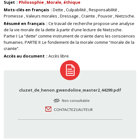
Sujet
Philosophie
Morale, éthique
Mots-clés en français
Dette
Culpabilité
Responsabilité
Promesse
Valeurs morales
Dressage
Crainte
Pouvoir
Nietzsche.
Résumé en français
Ce travail de recherche propose une analyse
de la vie morale de la dette à partir d'une lecture de Nietzsche.
Partie I: La “dette” comme instrument de crainte dans les consciences
humaines. PARTIE II: Le fondement de la morale comme “morale de la
crainte”.
Accès au document
Accès libre
cluzet_de_henon.gwendoline_master2_44299.pdf
Non consultable
CONTACTEZ L'AUTEUR