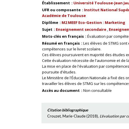
Établissement
Université Toulouse-Jean Ja
UFR ou composante
Institut National Supér
Académie de Toulouse
Diplôme
M2 MEEF Eco-Gestion : Marketing
Sujet
Enseignement secondaire
Enseignem
Mots-clés en français
Évaluation par compét
Résumé en français
Les élèves de STMG sont é
compétences sur le livret scolaire.
Ces élèves poursuivent en majorité des études e
Cette évaluation nécessite de l'autonomie et de 
La mise en place de l'évaluation par compétences
poursuite d'études.
Le Ministère de l'Éducation Nationale a fixé des o
travailler les élèves de STMG sur les compétence
Accès au document
Non consultable
Citation bibliographique
Crouzet, Marie-Claude
(
2018
),
L'évaluation par 