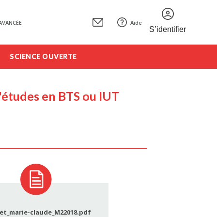
AVANCÉE
Aide
S’identifier
SCIENCE OUVERTE
'études en BTS ou IUT
et_marie-claude_M22018.pdf