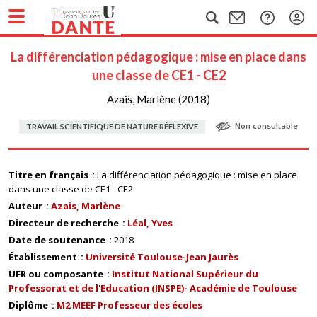
La différenciation pédagogique : mise en place dans
une classe de CE1 - CE2
Azais, Marlène (2018)
Non consultable
TRAVAIL SCIENTIFIQUE DE NATURE RÉFLEXIVE
Titre en français
La différenciation pédagogique : mise en place
dans une classe de CE1 - CE2
Auteur
Azais, Marlène
Directeur de recherche
Léal, Yves
Date de soutenance
2018
Établissement
Université Toulouse-Jean Jaurès
UFR ou composante
Institut National Supérieur du
Professorat et de l'Education (INSPE)- Académie de Toulouse
Diplôme
M2 MEEF Professeur des écoles