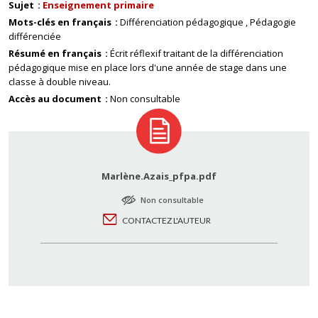
Sujet
Enseignement primaire
Mots-clés en français
Différenciation pédagogique
Pédagogie
différenciée
Résumé en français
Écrit réflexif traitant de la différenciation
pédagogique mise en place lors d'une année de stage dans une
classe à double niveau.
Accès au document
Non consultable
Marlène.Azais_pfpa.pdf
Non consultable
CONTACTEZ L'AUTEUR