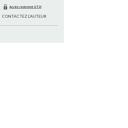
Accès restreint UT2J
CONTACTEZ L'AUTEUR