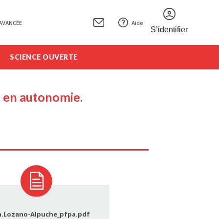
AVANCÉE
Aide
S’identifier
SCIENCE OUVERTE
is en autonomie.
a.Lozano-Alpuche_pfpa.pdf