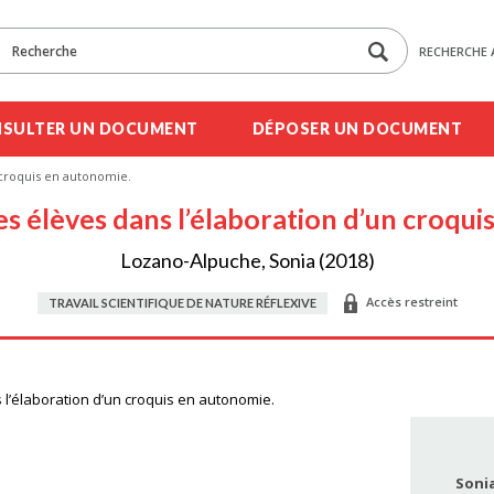
RECHERCHE 
SULTER UN DOCUMENT
DÉPOSER UN DOCUMENT
n croquis en autonomie.
es élèves dans l’élaboration d’un croqu
Lozano-Alpuche, Sonia (2018)
Accès restreint
TRAVAIL SCIENTIFIQUE DE NATURE RÉFLEXIVE
 l’élaboration d’un croquis en autonomie.
Soni