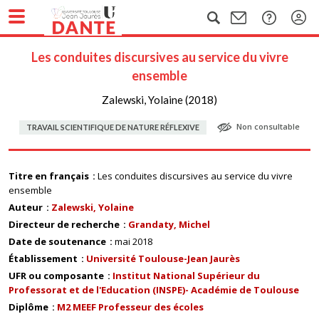
Les conduites discursives au service du vivre
ensemble
Zalewski, Yolaine (2018)
Non consultable
TRAVAIL SCIENTIFIQUE DE NATURE RÉFLEXIVE
Titre en français
Les conduites discursives au service du vivre
ensemble
Auteur
Zalewski, Yolaine
Directeur de recherche
Grandaty, Michel
Date de soutenance
mai 2018
Établissement
Université Toulouse-Jean Jaurès
UFR ou composante
Institut National Supérieur du
Professorat et de l'Education (INSPE)- Académie de Toulouse
Diplôme
M2 MEEF Professeur des écoles