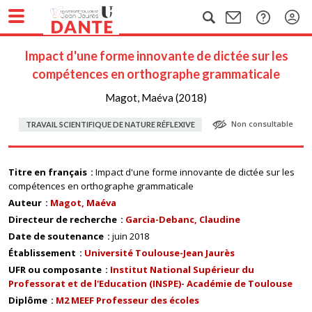
Impact d'une forme innovante de dictée sur les
compétences en orthographe grammaticale
Magot, Maéva (2018)
Non consultable
TRAVAIL SCIENTIFIQUE DE NATURE RÉFLEXIVE
Titre en français
Impact d'une forme innovante de dictée sur les
compétences en orthographe grammaticale
Auteur
Magot, Maéva
Directeur de recherche
Garcia-Debanc, Claudine
Date de soutenance
juin 2018
Établissement
Université Toulouse-Jean Jaurès
UFR ou composante
Institut National Supérieur du
Professorat et de l'Education (INSPE)- Académie de Toulouse
Diplôme
M2 MEEF Professeur des écoles