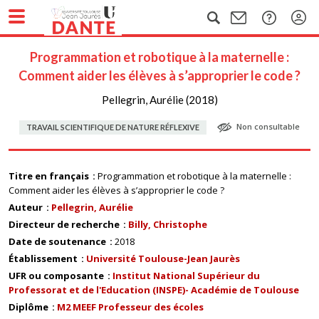
Programmation et robotique à la maternelle :
Comment aider les élèves à s’approprier le code ?
Pellegrin, Aurélie (2018)
Non consultable
TRAVAIL SCIENTIFIQUE DE NATURE RÉFLEXIVE
Titre en français
Programmation et robotique à la maternelle :
Comment aider les élèves à s’approprier le code ?
Auteur
Pellegrin, Aurélie
Directeur de recherche
Billy, Christophe
Date de soutenance
2018
Établissement
Université Toulouse-Jean Jaurès
UFR ou composante
Institut National Supérieur du
Professorat et de l'Education (INSPE)- Académie de Toulouse
Diplôme
M2 MEEF Professeur des écoles