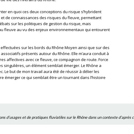
ter en quoi ces deux conceptions du risque s’hybrident
 et de connaissances des risques du fleuve, permettant
ébats sur les politiques de gestion du risque, mais
 au fleuve au vu des enjeux environnementaux qui entourent
s effectuées sur les bords du Rhône Moyen ainsi que sur des
s associatifs présents autour du Rhône. Elle m’aura conduit à
res affectives avec ce fleuve, ce compagnon de route. Force
ires singulières, un élément semblait émerger. Le Rhône a
c. Le but de mon travail aura été de réussir à délier les
re émerger ce qui semblait être un tournant dans l’histoire
ons d’usages et de pratiques fluviatiles sur le Rhône dans un contexte d’après c