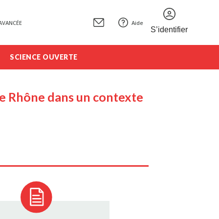
AVANCÉE
Aide
S’identifier
SCIENCE OUVERTE
r le Rhône dans un contexte