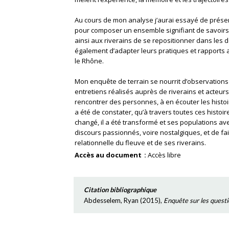
Au cours de mon analyse j’aurai essayé de présen
pour composer un ensemble signifiant de savoirs
ainsi aux riverains de se repositionner dans les d
également d’adapter leurs pratiques et rapports
le Rhône.
Mon enquête de terrain se nourrit d’observation
entretiens réalisés auprès de riverains et acteur
rencontrer des personnes, à en écouter les histoi
a été de constater, qu’à travers toutes ces histo
changé, il a été transformé et ses populations ave
discours passionnés, voire nostalgiques, et de fai
relationnelle du fleuve et de ses riverains.
Accès au document
Accès libre
Citation bibliographique
Abdesselem, Ryan
(
2015
),
Enquête sur les questi