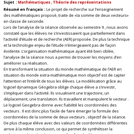
Sujet
Mathématiques
Théorie des représentations
Résumé en français
Le projet de recherche sur l’enseignement
des mathématiques proposé, traite de «la somme de deux vecteurs»
en classe de seconde.
Lors de l’analyse de la séance observée au semestre 9 , nous avons
constaté que les élèves ne s’investissaient que partiellement dans
l’activité d’étude et de recherche (AER) proposée. De plus la technique
et la technologie enjeu de l’étude n’émergeaient pas de façon
évidente. L’organisation mathématique ayant été bien ciblée,
l’analyse de la séance nous a permis de trouver les moyens d’en
améliorer sa réalisation.
En transformant la situation du monde mathématique de l’AER en
situation du monde extra-mathématique mon objectif est de capter
l’attention et l’intérêt de tous les élèves. La modélisation grâce au
logiciel dynamique Géogebra oblige chaque élève a s’investir,
s’impliquer dans l’activité. Ils visualisent une trajectoire, un
déplacement, une translation. Ils travaillent et manipulent le vecteur .
Le logiciel Geogebra donne avec fiabilité les coordonnées des
vecteurs . Il est donc plus facile de faire émerger la formule des
coordonnées de la somme de deux vecteurs , objectif de la séance.
De plus chaque élève avec des valeurs de coordonnées différentes
arrive à la même conclusion, ce qui permet de synthétiser la