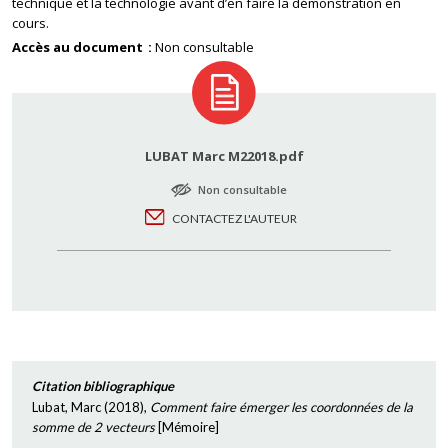
technique et la technologie avant d’en faire la démonstration en
cours.
Accès au document
Non consultable
LUBAT Marc M22018.pdf
Non consultable
CONTACTEZ L'AUTEUR
Citation bibliographique
Lubat, Marc
(
2018
),
Comment faire émerger les coordonnées de la
somme de 2 vecteurs
[
Mémoire
]