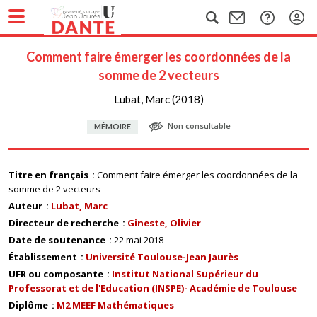
Comment faire émerger les coordonnées de la
somme de 2 vecteurs
Lubat, Marc (2018)
Non consultable
MÉMOIRE
Titre en français
Comment faire émerger les coordonnées de la
somme de 2 vecteurs
Auteur
Lubat, Marc
Directeur de recherche
Gineste, Olivier
Date de soutenance
22 mai 2018
Établissement
Université Toulouse-Jean Jaurès
UFR ou composante
Institut National Supérieur du
Professorat et de l'Education (INSPE)- Académie de Toulouse
Diplôme
M2 MEEF Mathématiques