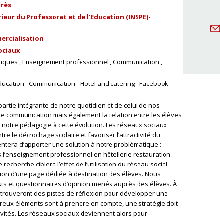
urès
ieur du Professorat et de l'Education (INSPE)-
ercialisation
ociaux
riques
Enseignement professionnel
Communication
education - Communication - Hotel and catering - Facebook -
artie intégrante de notre quotidien et de celui de nos
de communication mais également la relation entre les élèves
er notre pédagogie à cette évolution. Les réseaux sociaux
tre le décrochage scolaire et favoriser l’attractivité du
tentera d’apporter une solution à notre problématique :
s l’enseignement professionnel en hôtellerie restauration
e recherche ciblera l’effet de l’utilisation du réseau social
ion d’une page dédiée à destination des élèves. Nous
sts et questionnaires d’opinion menés auprès des élèves. À
s trouveront des pistes de réflexion pour développer une
reux éléments sont à prendre en compte, une stratégie doit
évités. Les réseaux sociaux deviennent alors pour