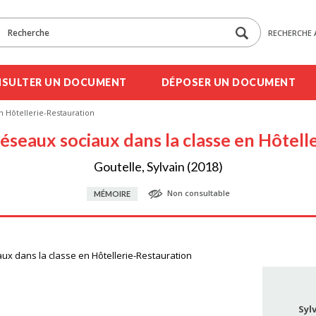
RECHERCHE 
SULTER UN DOCUMENT
DÉPOSER UN DOCUMENT
en Hôtellerie-Restauration
réseaux sociaux dans la classe en Hôtel
Goutelle, Sylvain (2018)
Non consultable
MÉMOIRE
aux dans la classe en Hôtellerie-Restauration
Syl