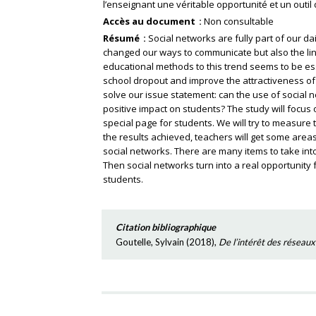
l’enseignant une véritable opportunité et un outi
Accès au document
Non consultable
Résumé
Social networks are fully part of our da
changed our ways to communicate but also the l
educational methods to this trend seems to be ess
school dropout and improve the attractiveness of 
solve our issue statement: can the use of social 
positive impact on students? The study will focus 
special page for students. We will try to measure 
the results achieved, teachers will get some areas
social networks. There are many items to take into
Then social networks turn into a real opportunity 
students.
Citation bibliographique
Goutelle, Sylvain
(
2018
),
De l’intérêt des réseaux