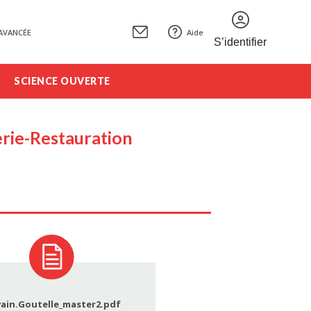
AVANCÉE
Aide
S’identifier
SCIENCE OUVERTE
lerie-Restauration
vain.Goutelle_master2.pdf