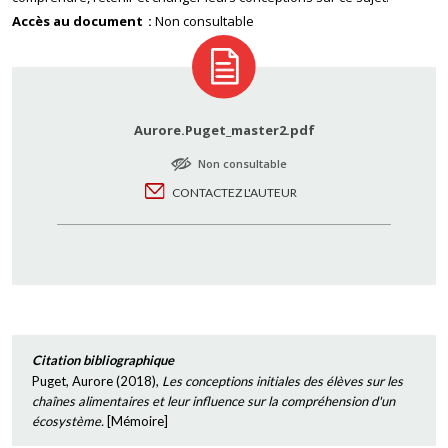
Accès au document
Non consultable
Aurore.Puget_master2.pdf
Non consultable
CONTACTEZ L'AUTEUR
Citation bibliographique
Puget, Aurore
(
2018
),
Les conceptions initiales des élèves sur les
chaînes alimentaires et leur influence sur la compréhension d'un
écosystème.
[
Mémoire
]