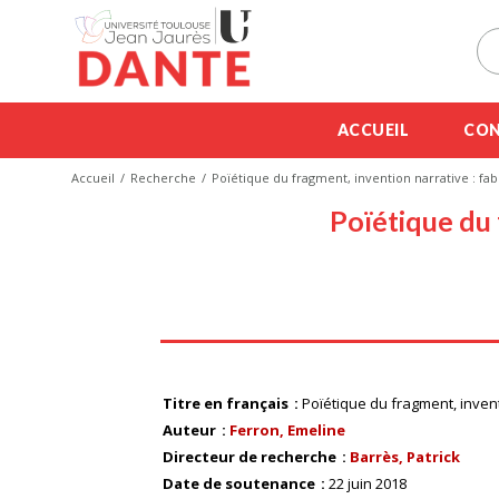
ACCUEIL
CON
Accueil
Recherche
Poïétique du fragment, invention narrative : fa
Poïétique du 
Titre en français
Poïétique du fragment, inven
Auteur
Ferron, Emeline
Directeur de recherche
Barrès, Patrick
Date de soutenance
22 juin 2018