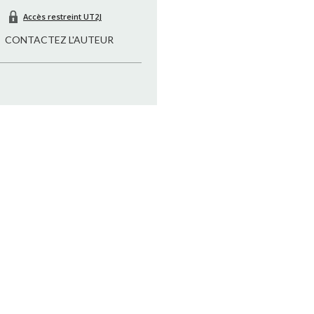
Accès restreint UT2J
CONTACTEZ L'AUTEUR