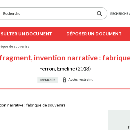
RECHERCHE 
SULTER UN DOCUMENT
DÉPOSER UN DOCUMENT
brique de souvenirs
fragment, invention narrative : fabriqu
Ferron, Emeline (2018)
Accès restreint
MÉMOIRE
tion narrative : fabrique de souvenirs
f