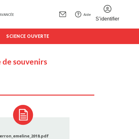
AVANCÉE
Aide
S’identifier
SCIENCE OUVERTE
e de souvenirs
erron_emeline_2018.pdf