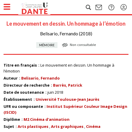
Le mouvement en dessin. Un hommage à l’émotion
Belisario, Fernando (2018)
Non consultable
MÉMOIRE
Titre en français
Le mouvement en dessin. Un hommage à
l’émotion
Auteur
Belisario, Fernando
Directeur de recherche
Barrès, Patrick
Date de soutenance
juin 2018
Établissement
Université Toulouse-Jean Jaurès
UFR ou composante
Institut Supérieur Couleur Image Design
(ISCID)
Diplôme
M2 Cinéma d'animation
Sujet
Arts plastiques
Arts graphiques
Cinéma