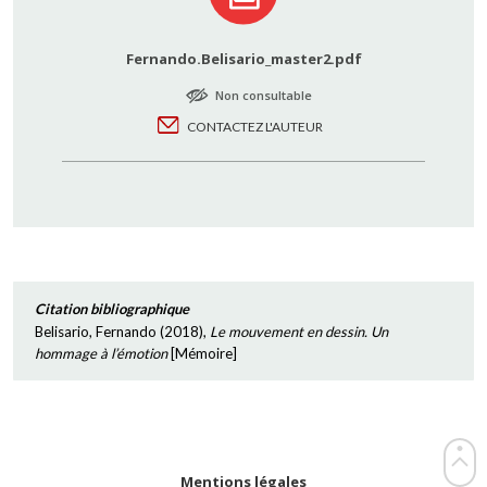
Fernando.Belisario_master2.pdf
Non consultable
CONTACTEZ L'AUTEUR
Citation bibliographique
Belisario, Fernando
(
2018
),
Le mouvement en dessin. Un
hommage à l’émotion
[
Mémoire
]
Mentions légales