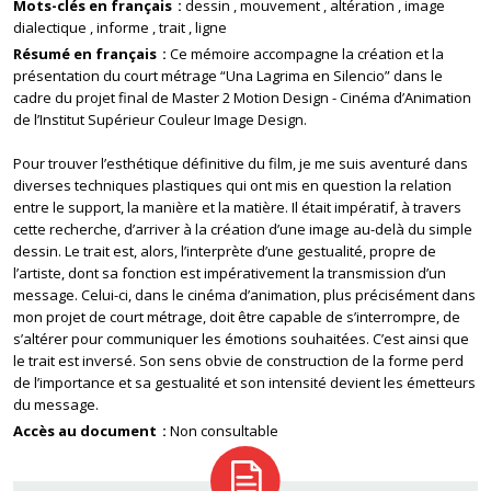
Mots-clés en français
dessin
mouvement
altération
image
dialectique
informe
trait
ligne
Résumé en français
Ce mémoire accompagne la création et la
présentation du court métrage “Una Lagrima en Silencio” dans le
cadre du projet final de Master 2 Motion Design - Cinéma d’Animation
de l’Institut Supérieur Couleur Image Design.
Pour trouver l’esthétique définitive du film, je me suis aventuré dans
diverses techniques plastiques qui ont mis en question la relation
entre le support, la manière et la matière. Il était impératif, à travers
cette recherche, d’arriver à la création d’une image au-delà du simple
dessin. Le trait est, alors, l’interprète d’une gestualité, propre de
l’artiste, dont sa fonction est impérativement la transmission d’un
message. Celui-ci, dans le cinéma d’animation, plus précisément dans
mon projet de court métrage, doit être capable de s’interrompre, de
s’altérer pour communiquer les émotions souhaitées. C’est ainsi que
le trait est inversé. Son sens obvie de construction de la forme perd
de l’importance et sa gestualité et son intensité devient les émetteurs
du message.
Accès au document
Non consultable