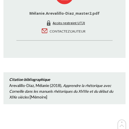
Mélanie.Arevalillo-Diaz_master2.pdf
Accès restreint UT2J
CONTACTEZ L'AUTEUR
Citation bibliographique
Arevalillo-Diaz, Mélanie
(
2018
),
Apprendre la rhétorique avec
Corneille dans les manuels rhétoriques du XVIIIe et du début du
XIXe siècles
[
Mémoire
]