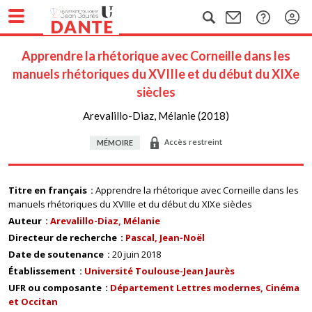
Apprendre la rhétorique avec Corneille dans les
manuels rhétoriques du XVIIIe et du début du XIXe
siècles
Arevalillo-Diaz, Mélanie (2018)
Accès restreint
MÉMOIRE
Titre en français
Apprendre la rhétorique avec Corneille dans les
manuels rhétoriques du XVIIIe et du début du XIXe siècles
Auteur
Arevalillo-Diaz, Mélanie
Directeur de recherche
Pascal, Jean-Noël
Date de soutenance
20 juin 2018
Établissement
Université Toulouse-Jean Jaurès
UFR ou composante
Département Lettres modernes, Cinéma
et Occitan