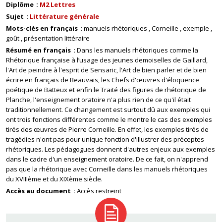
Diplôme
M2 Lettres
Sujet
Littérature générale
Mots-clés en français
manuels rhétoriques
Corneille
exemple
goût
présentation littéraire
Résumé en français
Dans les manuels rhétoriques comme la
Rhétorique française à l’usage des jeunes demoiselles de Gaillard,
l'Art de peindre à l'esprit de Sensaric, l'Art de bien parler et de bien
écrire en français de Beauvais, les Chefs d'œuvres d'éloquence
poétique de Batteux et enfin le Traité des figures de rhétorique de
Planche, l'enseignement oratoire n'a plus rien de ce qu'il était
traditionnellement. Ce changement est surtout dû aux exemples qui
ont trois fonctions différentes comme le montre le cas des exemples
tirés des œuvres de Pierre Corneille. En effet, les exemples tirés de
tragédies n'ont pas pour unique fonction d'illustrer des préceptes
rhétoriques. Les pédagogues donnent d'autres enjeux aux exemples
dans le cadre d'un enseignement oratoire. De ce fait, on n'apprend
pas que la rhétorique avec Corneille dans les manuels rhétoriques
du XVIIIème et du XIXème siècle.
Accès au document
Accès restreint