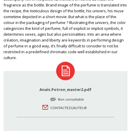
fragrance as the bottle. Brand image of the perfume is translated into
the recipe, the meticulous design of the bottle, his univers, his muse
sometime depicted in a short movie. But what is the place of the
colour in the packaging of perfume ? Illustrating the univers, the color
categorizes the kind of perfume, full of explicit or implicit symbols, it
determines sexes, ages but also personalities. Into an area where
création, imagination and liberty are keywords in performing design
of perfume in a good way, it’s finally difficult to consider to not be
restricted in a predefined chromatic code well established in our
culture.
Anaïs.Potron_master2.pdf
Non consultable
CONTACTEZ L'AUTEUR