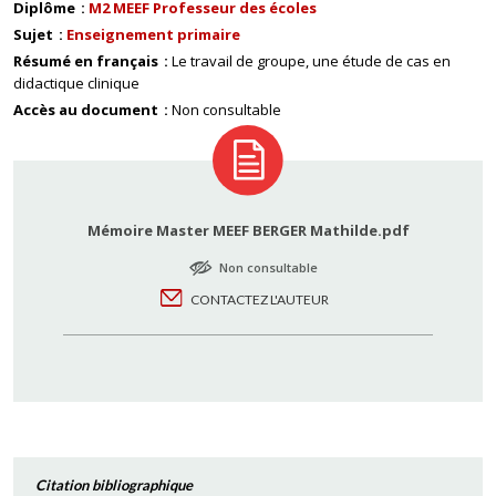
Diplôme
M2 MEEF Professeur des écoles
Sujet
Enseignement primaire
Résumé en français
Le travail de groupe, une étude de cas en
didactique clinique
Accès au document
Non consultable
Mémoire Master MEEF BERGER Mathilde.pdf
Non consultable
CONTACTEZ L'AUTEUR
Citation bibliographique