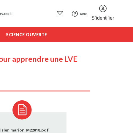
AVANCÉE
Aide
S’identifier
SCIENCE OUVERTE
 pour apprendre une LVE
isler_marion_M22018.pdf