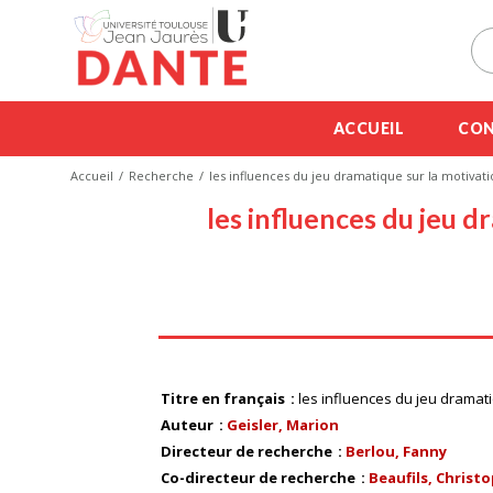
ACCUEIL
CON
Accueil
Recherche
les influences du jeu dramatique sur la motiva
les influences du jeu 
Titre en français
les influences du jeu dramat
Auteur
Geisler, Marion
Directeur de recherche
Berlou, Fanny
Co-directeur de recherche
Beaufils, Christ