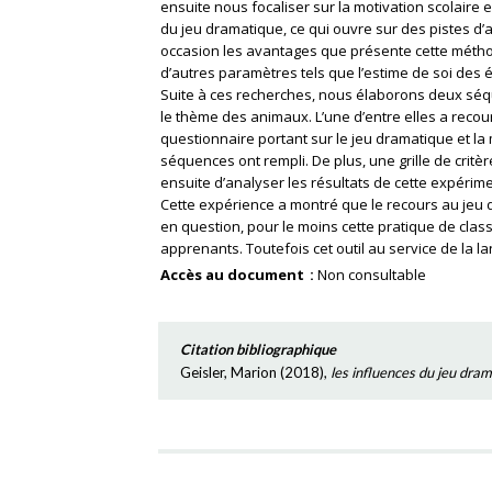
ensuite nous focaliser sur la motivation scolaire 
du jeu dramatique, ce qui ouvre sur des pistes d’
occasion les avantages que présente cette méth
d’autres paramètres tels que l’estime de soi des él
Suite à ces recherches, nous élaborons deux séq
le thème des animaux. L’une d’entre elles a recou
questionnaire portant sur le jeu dramatique et la
séquences ont rempli. De plus, une grille de cri
ensuite d’analyser les résultats de cette expérime
Cette expérience a montré que le recours au jeu 
en question, pour le moins cette pratique de clas
apprenants. Toutefois cet outil au service de la l
Accès au document
Non consultable
Citation bibliographique
Geisler, Marion
(
2018
),
les influences du jeu dra