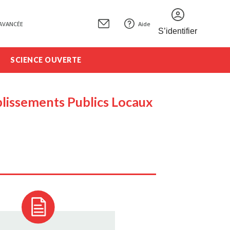
AVANCÉE
Aide
S’identifier
SCIENCE OUVERTE
ablissements Publics Locaux