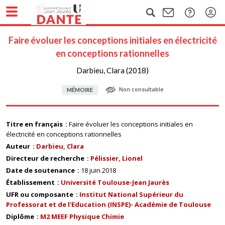
Faire évoluer les conceptions initiales en électricité
en conceptions rationnelles
Darbieu, Clara (2018)
Non consultable
MÉMOIRE
Titre en français
Faire évoluer les conceptions initiales en
électricité en conceptions rationnelles
Auteur
Darbieu, Clara
Directeur de recherche
Pélissier, Lionel
Date de soutenance
18 juin 2018
Établissement
Université Toulouse-Jean Jaurès
UFR ou composante
Institut National Supérieur du
Professorat et de l'Education (INSPE)- Académie de Toulouse
Diplôme
M2 MEEF Physique Chimie