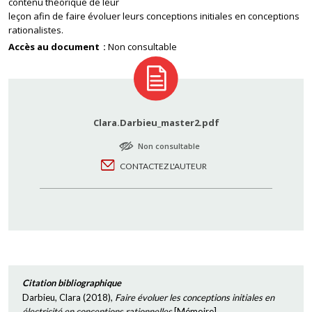
contenu théorique de leur
leçon afin de faire évoluer leurs conceptions initiales en conceptions
rationalistes.
Accès au document
Non consultable
Clara.Darbieu_master2.pdf
Non consultable
CONTACTEZ L'AUTEUR
Citation bibliographique
Darbieu, Clara
(
2018
),
Faire évoluer les conceptions initiales en
électricité en conceptions rationnelles
[
Mémoire
]