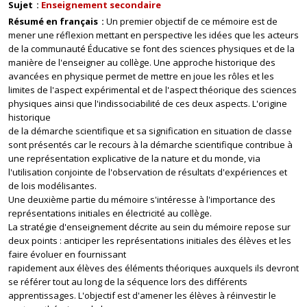
Sujet
Enseignement secondaire
Résumé en français
Un premier objectif de ce mémoire est de
mener une réflexion mettant en perspective les idées que les acteurs
de la communauté Éducative se font des sciences physiques et de la
manière de l'enseigner au collège. Une approche historique des
avancées en physique permet de mettre en joue les rôles et les
limites de l'aspect expérimental et de l'aspect théorique des sciences
physiques ainsi que l'indissociabilité de ces deux aspects. L'origine
historique
de la démarche scientifique et sa signification en situation de classe
sont présentés car le recours à la démarche scientifique contribue à
une représentation explicative de la nature et du monde, via
l'utilisation conjointe de l'observation de résultats d'expériences et
de lois modélisantes.
Une deuxième partie du mémoire s'intéresse à l'importance des
représentations initiales en électricité au collège.
La stratégie d'enseignement décrite au sein du mémoire repose sur
deux points : anticiper les représentations initiales des élèves et les
faire évoluer en fournissant
rapidement aux élèves des éléments théoriques auxquels ils devront
se référer tout au long de la séquence lors des différents
apprentissages. L'objectif est d'amener les élèves à réinvestir le