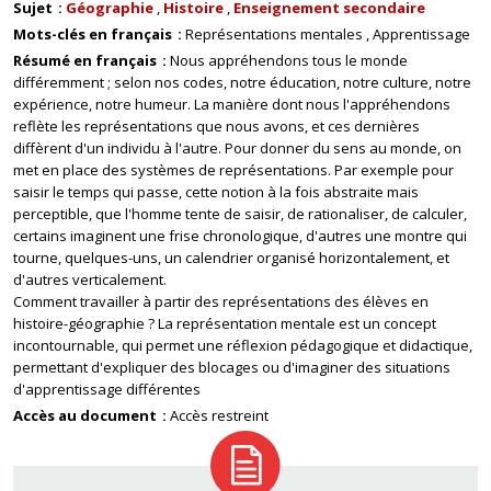
Sujet
Géographie
Histoire
Enseignement secondaire
Mots-clés en français
Représentations mentales
Apprentissage
Résumé en français
Nous appréhendons tous le monde
différemment ; selon nos codes, notre éducation, notre culture, notre
expérience, notre humeur. La manière dont nous l'appréhendons
reflète les représentations que nous avons, et ces dernières
diffèrent d'un individu à l'autre. Pour donner du sens au monde, on
met en place des systèmes de représentations. Par exemple pour
saisir le temps qui passe, cette notion à la fois abstraite mais
perceptible, que l'homme tente de saisir, de rationaliser, de calculer,
certains imaginent une frise chronologique, d'autres une montre qui
tourne, quelques-uns, un calendrier organisé horizontalement, et
d'autres verticalement.
Comment travailler à partir des représentations des élèves en
histoire-géographie ? La représentation mentale est un concept
incontournable, qui permet une réflexion pédagogique et didactique,
permettant d'expliquer des blocages ou d'imaginer des situations
d'apprentissage différentes
Accès au document
Accès restreint