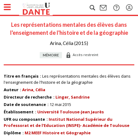
Les représentations mentales des élèves dans
l'enseignement de l'histoire et de la géographie
Arina, Célia (2015)
Accès restreint
MÉMOIRE
Titre en français
Les représentations mentales des élèves dans
l'enseignement de l'histoire et de la géographie
Auteur
Arina, Célia
Directeur de recherche
Linger, Sandrine
Date de soutenance
12 mai 2015
Établissement
Université Toulouse-Jean Jaurès
UFR ou composante
Institut National Supérieur du
Professorat et de l'Education (INSPE)- Académie de Toulouse
Diplôme
M2 MEEF Histoire et Géographie