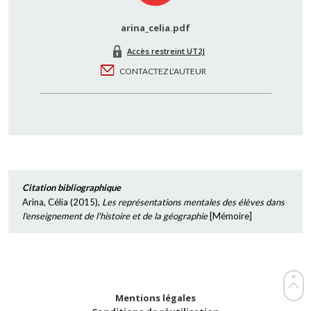
arina_celia.pdf
Accès restreint UT2J
CONTACTEZ L'AUTEUR
Citation bibliographique
Arina, Célia
(
2015
),
Les représentations mentales des élèves dans
l'enseignement de l'histoire et de la géographie
[
Mémoire
]
Mentions légales