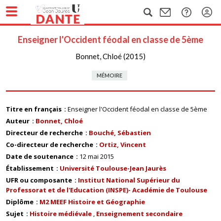
Enseigner l'Occident féodal en classe de 5ème
Bonnet, Chloé (2015)
MÉMOIRE
Titre en français
Enseigner l'Occident féodal en classe de 5ème
Auteur
Bonnet, Chloé
Directeur de recherche
Bouché, Sébastien
Co-directeur de recherche
Ortiz, Vincent
Date de soutenance
12 mai 2015
Établissement
Université Toulouse-Jean Jaurès
UFR ou composante
Institut National Supérieur du
Professorat et de l'Education (INSPE)- Académie de Toulouse
Diplôme
M2 MEEF Histoire et Géographie
Sujet
Histoire médiévale
Enseignement secondaire