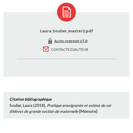
Laura.Soulier_master2.pdf
Accès restreint UT2J
CONTACTEZ L'AUTEUR
Citation bibliographique
Soulier, Laura
(
2018
),
Pratique enseignante et estime de soi
d'élèves de grande section de maternelle
[
Mémoire
]