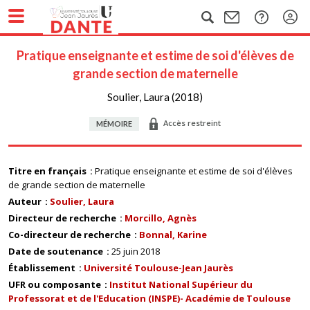
Pratique enseignante et estime de soi d'élèves de
grande section de maternelle
Soulier, Laura (2018)
Accès restreint
MÉMOIRE
Titre en français
Pratique enseignante et estime de soi d'élèves
de grande section de maternelle
Auteur
Soulier, Laura
Directeur de recherche
Morcillo, Agnès
Co-directeur de recherche
Bonnal, Karine
Date de soutenance
25 juin 2018
Établissement
Université Toulouse-Jean Jaurès
UFR ou composante
Institut National Supérieur du
Professorat et de l'Education (INSPE)- Académie de Toulouse