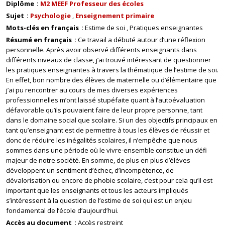
Diplôme
M2 MEEF Professeur des écoles
Sujet
Psychologie
Enseignement primaire
Mots-clés en français
Estime de soi
Pratiques enseignantes
Résumé en français
Ce travail a débuté autour d’une réflexion
personnelle. Après avoir observé différents enseignants dans
différents niveaux de classe, j’ai trouvé intéressant de questionner
les pratiques enseignantes à travers la thématique de l’estime de soi.
En effet, bon nombre des élèves de maternelle ou d’élémentaire que
j’ai pu rencontrer au cours de mes diverses expériences
professionnelles m’ont laissé stupéfaite quant à l’autoévaluation
défavorable qu’ils pouvaient faire de leur propre personne, tant
dans le domaine social que scolaire. Si un des objectifs principaux en
tant qu’enseignant est de permettre à tous les élèves de réussir et
donc de réduire les inégalités scolaires, il n’empêche que nous
sommes dans une période où le vivre-ensemble constitue un défi
majeur de notre société. En somme, de plus en plus d’élèves
développent un sentiment d’échec, d’incompétence, de
dévalorisation ou encore de phobie scolaire, c’est pour cela qu’il est
important que les enseignants et tous les acteurs impliqués
s’intéressent à la question de l’estime de soi qui est un enjeu
fondamental de l’école d’aujourd’hui.
Accès au document
Accès restreint