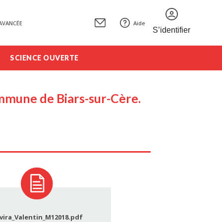
AVANCÉE
Aide
S’identifier
SCIENCE OUVERTE
mmune de Biars-sur-Cère.
vira_Valentin_M12018.pdf