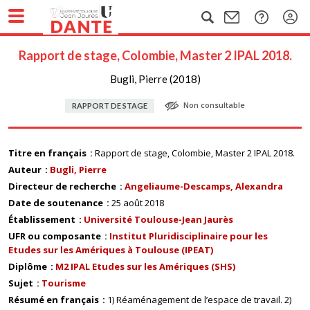
Rapport de stage, Colombie, Master 2 IPAL 2018.
Bugli, Pierre (2018)
Non consultable
RAPPORT DE STAGE
Titre en français
Rapport de stage, Colombie, Master 2 IPAL 2018.
Auteur
Bugli, Pierre
Directeur de recherche
Angeliaume-Descamps, Alexandra
Date de soutenance
25 août 2018
Établissement
Université Toulouse-Jean Jaurès
UFR ou composante
Institut Pluridisciplinaire pour les
Etudes sur les Amériques à Toulouse (IPEAT)
Diplôme
M2 IPAL Etudes sur les Amériques (SHS)
Sujet
Tourisme
Résumé en français
1) Réaménagement de l’espace de travail. 2)