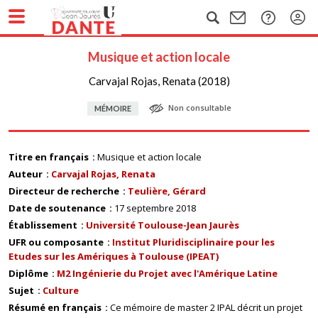
Musique et action locale
Carvajal Rojas, Renata (2018)
Non consultable
MÉMOIRE
Titre en français
Musique et action locale
Auteur
Carvajal Rojas, Renata
Directeur de recherche
Teulière, Gérard
Date de soutenance
17 septembre 2018
Établissement
Université Toulouse-Jean Jaurès
UFR ou composante
Institut Pluridisciplinaire pour les
Etudes sur les Amériques à Toulouse (IPEAT)
Diplôme
M2 Ingénierie du Projet avec l'Amérique Latine
Sujet
Culture
Résumé en français
Ce mémoire de master 2 IPAL décrit un projet