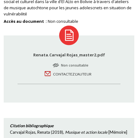
social et culturel dans la ville d'El ALto en Bolivie à travers d'ateliers
de musique autochtone pour les jeunes adolescnets en situation de
vulnérabilité
Accès au document
Non consultable
Renata.Carvajal Rojas_master2.pdf
Non consultable
CONTACTEZ L'AUTEUR
Citation bibliographique
Carvajal Rojas, Renata
(
2018
),
Musique et action locale
[
Mémoire
]