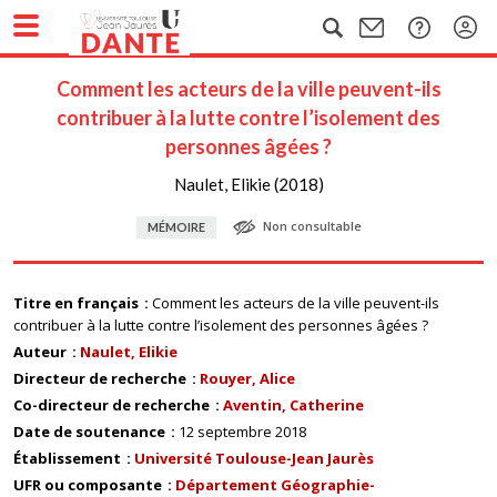
Comment les acteurs de la ville peuvent-ils
contribuer à la lutte contre l’isolement des
personnes âgées ?
Naulet, Elikie (2018)
Non consultable
MÉMOIRE
Titre en français
Comment les acteurs de la ville peuvent-ils
contribuer à la lutte contre l’isolement des personnes âgées ?
Auteur
Naulet, Elikie
Directeur de recherche
Rouyer, Alice
Co-directeur de recherche
Aventin, Catherine
Date de soutenance
12 septembre 2018
Établissement
Université Toulouse-Jean Jaurès
UFR ou composante
Département Géographie-