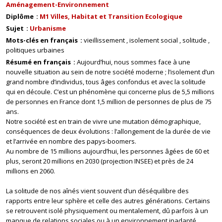
Aménagement-Environnement
Diplôme
M1 Villes, Habitat et Transition Ecologique
Sujet
Urbanisme
Mots-clés en français
vieillissement
isolement social
solitude
politiques urbaines
Résumé en français
Aujourd’hui, nous sommes face à une
nouvelle situation au sein de notre société moderne ; l’isolement d’un
grand nombre d’individus, tous âges confondus et avec la solitude
qui en découle. C’est un phénomène qui concerne plus de 5,5 millions
de personnes en France dont 1,5 million de personnes de plus de 75
ans.
Notre société est en train de vivre une mutation démographique,
conséquences de deux évolutions : l’allongement de la durée de vie
et l’arrivée en nombre des papys-boomers.
Au nombre de 15 millions aujourd’hui, les personnes âgées de 60 et
plus, seront 20 millions en 2030 (projection INSEE) et près de 24
millions en 2060.
La solitude de nos aînés vient souvent d’un déséquilibre des
rapports entre leur sphère et celle des autres générations. Certains
se retrouvent isolé physiquement ou mentalement, dû parfois à un
manque de relations sociales ou à un environnement inadapté.