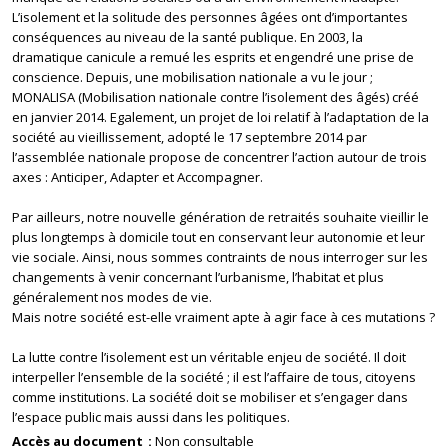
L’isolement et la solitude des personnes âgées ont d’importantes
conséquences au niveau de la santé publique. En 2003, la
dramatique canicule a remué les esprits et engendré une prise de
conscience. Depuis, une mobilisation nationale a vu le jour ;
MONALISA (Mobilisation nationale contre l’isolement des âgés) créé
en janvier 2014. Egalement, un projet de loi relatif à l’adaptation de la
société au vieillissement, adopté le 17 septembre 2014 par
l’assemblée nationale propose de concentrer l’action autour de trois
axes : Anticiper, Adapter et Accompagner.
Par ailleurs, notre nouvelle génération de retraités souhaite vieillir le
plus longtemps à domicile tout en conservant leur autonomie et leur
vie sociale. Ainsi, nous sommes contraints de nous interroger sur les
changements à venir concernant l’urbanisme, l’habitat et plus
généralement nos modes de vie.
Mais notre société est-elle vraiment apte à agir face à ces mutations ?
La lutte contre l’isolement est un véritable enjeu de société. Il doit
interpeller l’ensemble de la société ; il est l’affaire de tous, citoyens
comme institutions. La société doit se mobiliser et s’engager dans
l’espace public mais aussi dans les politiques.
Accès au document
Non consultable