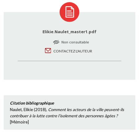
Elikie.Naulet_master1.pdf
Non consultable
CONTACTEZ L'AUTEUR
Citation bibliographique
Naulet, Elikie
(
2018
),
Comment les acteurs de la ville peuvent-ils
contribuer à la lutte contre l’isolement des personnes âgées ?
[
Mémoire
]